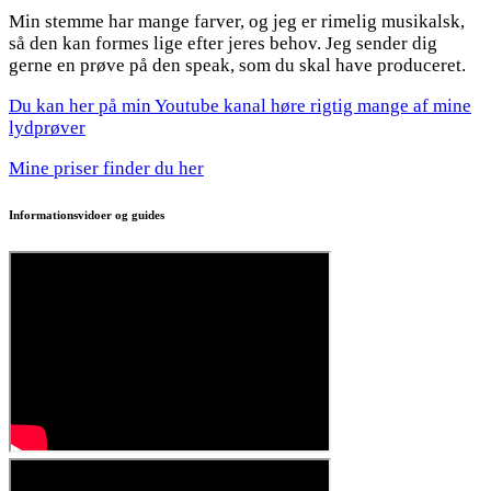
Min stemme har mange farver, og jeg er rimelig musikalsk,
så den kan formes lige efter jeres behov. Jeg sender dig
gerne en prøve på den speak, som du skal have produceret.
Du kan her på min Youtube kanal høre rigtig mange af mine
lydprøver
Mine priser finder du her
Informationsvidoer og guides