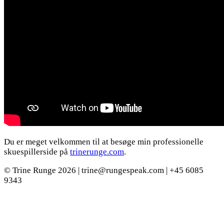
Du er meget velkommen til at besøge min professionelle
skuespillerside på
trinerunge.com
.
© Trine Runge 2026 | trine@rungespeak.com | +45 6085
9343