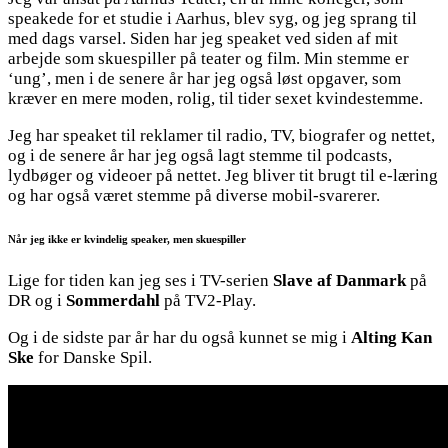
speakede for et studie i Aarhus, blev syg, og jeg sprang til
med dags varsel. Siden har jeg speaket ved siden af mit
arbejde som skuespiller på teater og film. Min stemme er
‘ung’, men i de senere år har jeg også løst opgaver, som
kræver en mere moden, rolig, til tider sexet kvindestemme.
Jeg har speaket til reklamer til radio, TV, biografer og nettet,
og i de senere år har jeg også lagt stemme til podcasts,
lydbøger og videoer på nettet. Jeg bliver tit brugt til e-læring
og har også været stemme på diverse mobil-svarerer.
Når jeg ikke er kvindelig speaker, men skuespiller
Lige for tiden kan jeg ses i TV-serien
Slave af Danmark
på
DR og i
Sommerdahl
på TV2-Play.
Og i de sidste par år har du også kunnet se mig i
Alting Kan
Ske
for Danske Spil.